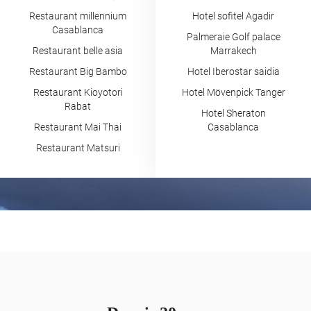
Restaurant millennium
Hotel sofitel Agadir
Casablanca
Palmeraie Golf palace
Restaurant belle asia
Marrakech
Restaurant Big Bambo
Hotel Iberostar saidia
Restaurant Kioyotori
Hotel Mövenpick Tanger
Rabat
Hotel Sheraton
Restaurant Mai Thai
Casablanca
Restaurant Matsuri