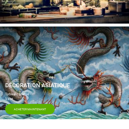
DÉCORATION ASIATIQUE
Tableau, Statue
Vase
ACHETER MAINTENANT