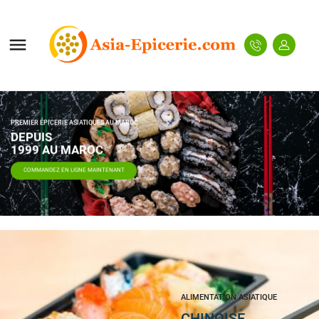

PREMIER ÉPICERIE ASIATIQUES AU MAROC
DEPUIS
1999 AU MAROC
COMMANDEZ EN LIGNE MAINTENANT
ALIMENTATION ASIATIQUE
CHINOISE