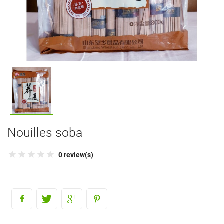
Nouilles soba
0 review(s)